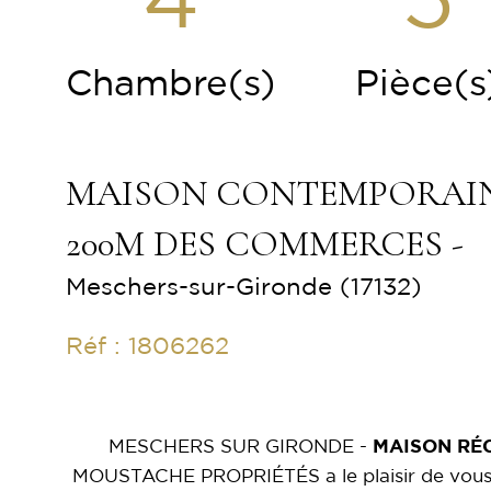
4
5
Chambre(s)
Pièce(s
MAISON CONTEMPORAINE 
200M DES COMMERCES -
Meschers-sur-Gironde (17132)
Réf : 1806262
MESCHERS SUR GIRONDE -
MAISON RÉ
MOUSTACHE PROPRIÉTÉS a le plaisir de vous