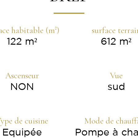
ace habitable (m²)
surface terrai
122 m²
612 m²
Ascenseur
Vue
NON
sud
ype de cuisine
Mode de chauff
Equipée
Pompe à cha