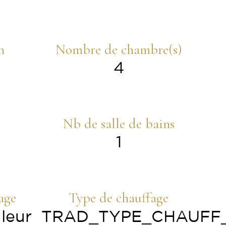
n
Nombre de chambre(s)
4
Nb de salle de bains
1
age
Type de chauffage
leur
TRAD_TYPE_CHAUFF