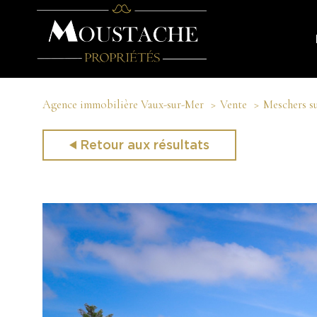
Agence immobilière Vaux-sur-Mer
Vente
Meschers s
Retour aux résultats