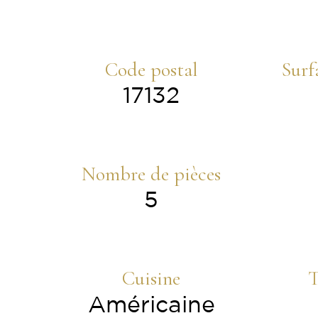
Code postal
Surf
17132
Nombre de pièces
5
Cuisine
T
Américaine