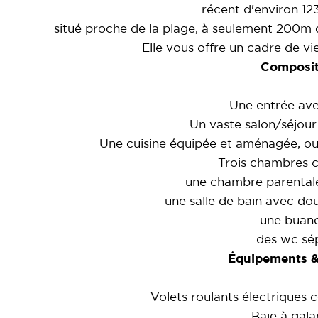
récent d'environ 12
situé proche de la plage, à seulement 200m
Elle vous offre un cadre de vie
Composit
Une entrée ave
Un vaste salon/séjour
Une cuisine équipée et aménagée, ou
Trois chambres c
une chambre parentale 
une salle de bain avec dou
une buand
des wc sé
Équipements &
Volets roulants électriques ce
Baie à gal