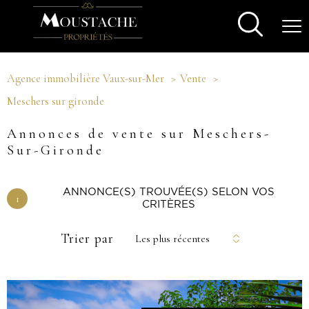
Agence immobilière Vaux-sur-Mer
Vente
Meschers sur gironde
Annonces de vente sur Meschers-
Sur-Gironde
ANNONCE(S) TROUVÉE(S) SELON VOS
1
CRITÈRES
Trier par
Les plus récentes