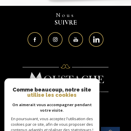
Nous
SUIVRE
Comme beaucoup, notre site
utilise les cookies
On aimerait vous accompagner pendant
Nous
votre visite.
ADHÉRONS
En poursuivant, vous acceptez l'utilisation des
cookies par ce site, afin de vous proposer des
contenus adaptés et réaliser des statistiques !