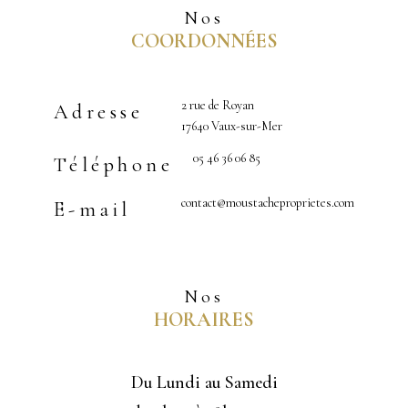
Nos
COORDONNÉES
2 rue de Royan
Adresse
17640 Vaux-sur-Mer
05 46 36 06 85
Téléphone
contact@moustacheproprietes.com
E-mail
Nos
HORAIRES
Du Lundi au Samedi