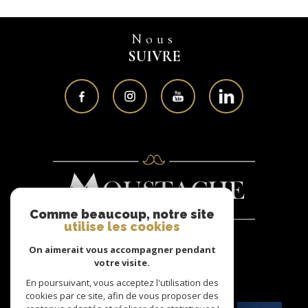
Nous
SUIVRE
Comme beaucoup, notre site
utilise les cookies
On aimerait vous accompagner pendant
Nous
votre visite.
ADHÉRONS
En poursuivant, vous acceptez l'utilisation des
cookies par ce site, afin de vous proposer des