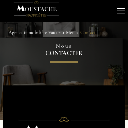
Agence immobilière Vaux-sur-Mer
Contact
Nous
CONTACTER