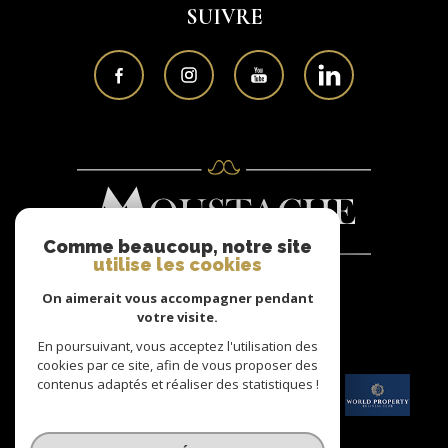
SUIVRE
Comme beaucoup, notre site
utilise les cookies
On aimerait vous accompagner pendant
Nous
votre visite.
ADHÉRONS
En poursuivant, vous acceptez l'utilisation des
cookies par ce site, afin de vous proposer des
contenus adaptés et réaliser des statistiques !