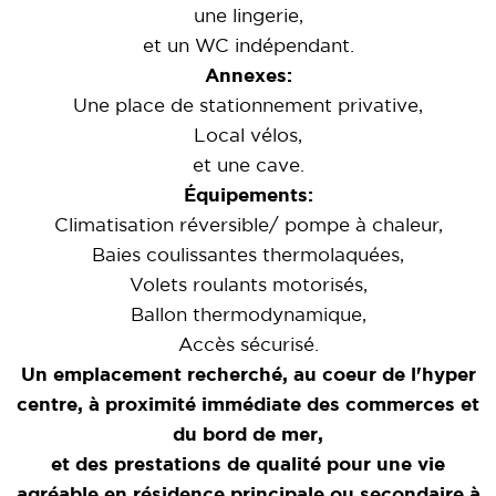
une lingerie,
et un WC indépendant.
Annexes:
Une
place de stationnement privative,
Local vélos,
et une
cave
.
Équipements:
Climatisation réversible/ pompe à chaleur,
Baies coulissantes thermolaquées,
Volets roulants motorisés,
Ballon thermodynamique,
Accès sécurisé.
Un emplacement recherché, au coeur de l'hyper
centre, à proximité immédiate des commerces et
du bord de mer,
et des prestations de qualité pour une vie
agréable en résidence principale ou secondaire à