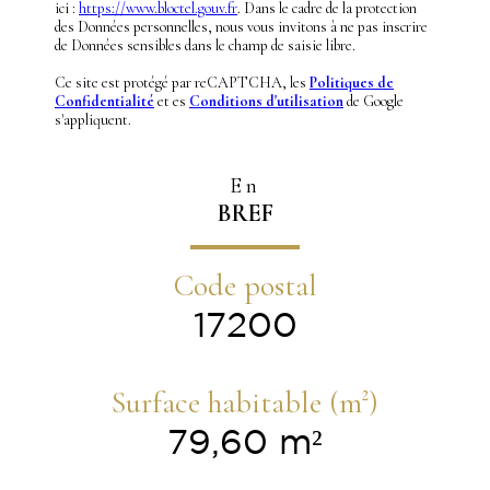
ici :
https://www.bloctel.gouv.fr
. Dans le cadre de la protection
des Données personnelles, nous vous invitons à ne pas inscrire
de Données sensibles dans le champ de saisie libre.
Ce site est protégé par reCAPTCHA, les
Politiques de
Confidentialité
et es
Conditions d'utilisation
de Google
s'appliquent.
En
BREF
Code postal
17200
Surface habitable (m²)
79,60 m²