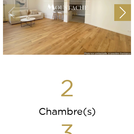
2
Chambre(s)