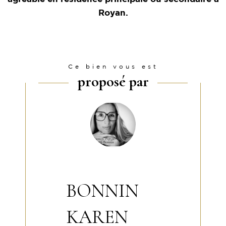
Royan.
Ce bien vous est
proposé par
BONNIN
KAREN