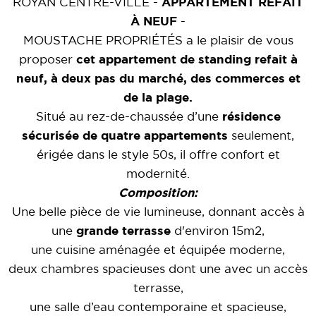
ROYAN CENTRE-VILLE -
APPARTEMENT REFAIT
À NEUF
-
MOUSTACHE PROPRIÉTÉS a le plaisir de vous
proposer
cet appartement de standing refait à
neuf, à deux pas du marché, des commerces et
de la plage.
Situé au rez-de-chaussée d’une
résidence
sécurisée de quatre appartements
seulement,
érigée dans le style 50s, il offre confort et
modernité.
Composition:
Une belle pièce de vie lumineuse, donnant accès à
une
grande terrasse
d'environ 15m2,
une cuisine aménagée et équipée moderne,
deux chambres spacieuses dont une avec un
accès
terrasse
,
une salle d’eau contemporaine et spacieuse,