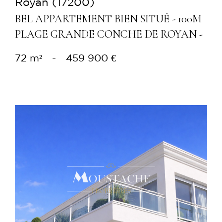
Royan (17200)
BEL APPARTEMENT BIEN SITUÉ - 100M
PLAGE GRANDE CONCHE DE ROYAN -
72 m²
-
459 900 €
Voir le bien