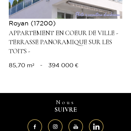
Royan (17200)
APPARTEMENT EN COEUR DE VILLE -
TERRASSE PANORAMIQUE SUR LES
TOITS -
85,70 m²
-
394 000 €
Nous
SUIVRE