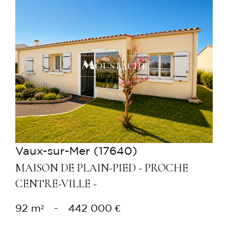
Voir le bien
Vaux-sur-Mer (17640)
MAISON DE PLAIN-PIED - PROCHE
CENTRE-VILLE -
92 m²
-
442 000 €