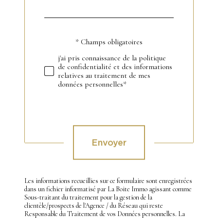
par
défaut
* Champs obligatoires
Validation
j'ai pris connaissance de la politique
de confidentialité et des informations
relatives au traitement de mes
données personnelles*
Validation
Envoyer
Les informations recueillies sur ce formulaire sont enregistrées
dans un fichier informatisé par La Boite Immo agissant comme
Sous-traitant du traitement pour la gestion de la
clientèle/prospects de l'Agence / du Réseau qui reste
Responsable du Traitement de vos Données personnelles. La