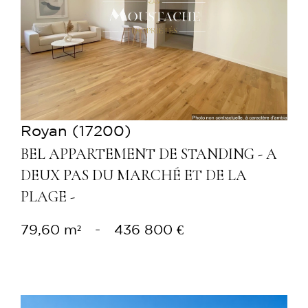
Voir le bien
Royan (17200)
BEL APPARTEMENT DE STANDING - A
DEUX PAS DU MARCHÉ ET DE LA
PLAGE -
79,60 m²
-
436 800 €