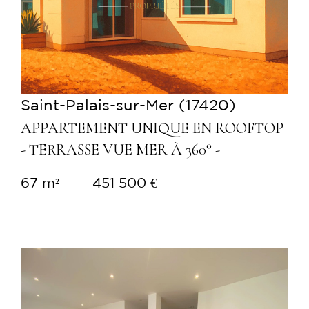
Saint-Palais-sur-Mer (17420)
APPARTEMENT UNIQUE EN ROOFTOP
- TERRASSE VUE MER À 360° -
67 m²
-
451 500 €