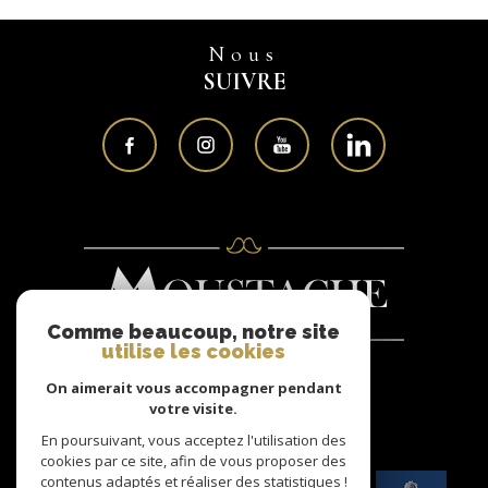
Nous
SUIVRE
Comme beaucoup, notre site
utilise les cookies
On aimerait vous accompagner pendant
Nous
votre visite.
ADHÉRONS
En poursuivant, vous acceptez l'utilisation des
cookies par ce site, afin de vous proposer des
contenus adaptés et réaliser des statistiques !