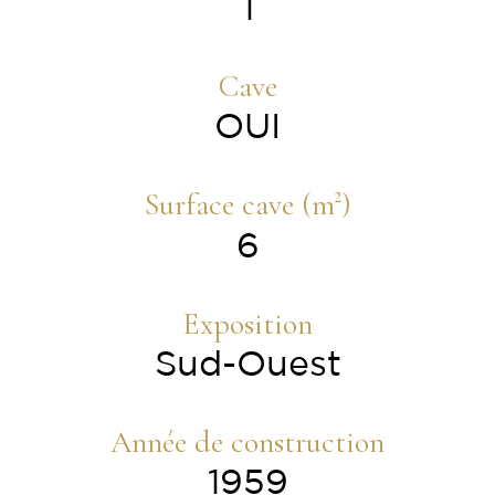
1
Cave
OUI
Surface cave (m²)
6
Exposition
Sud-Ouest
Année de construction
1959