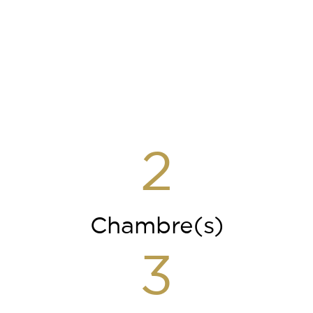
2
Chambre(s)
3