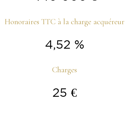
Honoraires TTC à la charge acquéreur
4,52 %
Charges
25 €