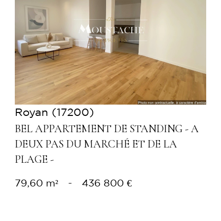
Voir le bien
Royan (17200)
BEL APPARTEMENT DE STANDING - A
DEUX PAS DU MARCHÉ ET DE LA
PLAGE -
79,60 m²
-
436 800 €