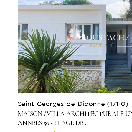
Voir le
bien
Saint-Georges-de-Didonne (17110)
MAISON /VILLA ARCHITECTURALE U
ANNÉES 50 - PLAGE DE...