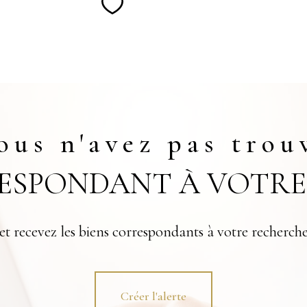
Sélectionner
ous n'avez pas trou
RESPONDANT À VOTRE
et recevez les biens correspondants à votre recherche
Créer l'alerte