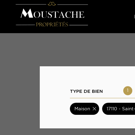
TYPE DE BIEN
1
Maison
17110 - Sai