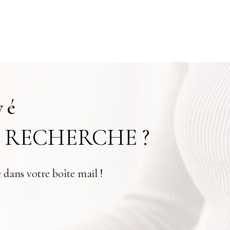
vé
 RECHERCHE ?
 dans votre boîte mail !