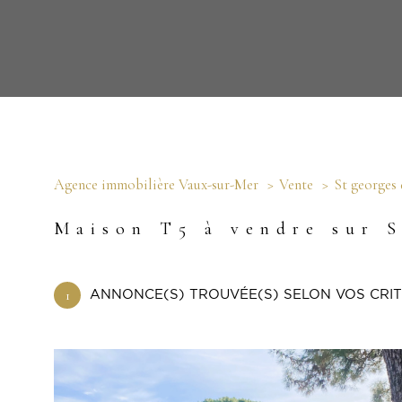
Agence immobilière Vaux-sur-Mer
Vente
St georges
Maison T5 à vendre sur 
1
ANNONCE(S) TROUVÉE(S) SELON VOS CRI