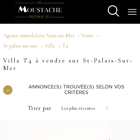
Agence immobilière Vaux-sur-Mer
Vente
St palais sur mer
Villa
T4
Villa T4 à vendre sur St-Palais-Sur-
Mer
ANNONCE(S) TROUVÉE(S) SELON VOS
0
CRITÈRES
Trier par
Les plus récentes