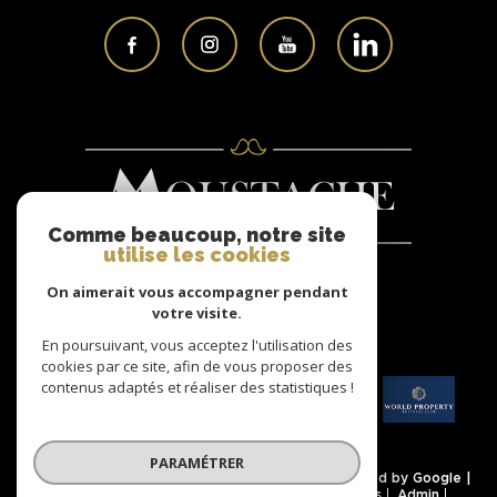
Comme beaucoup, notre site
utilise les cookies
On aimerait vous accompagner pendant
Nous
votre visite.
ADHÉRONS
En poursuivant, vous acceptez l'utilisation des
cookies par ce site, afin de vous proposer des
contenus adaptés et réaliser des statistiques !
PARAMÉTRER
© 2026 | Tous droits réservés | Traduction powered by Google |
Nos honoraires
Plan du site
Mentions légales
Admin