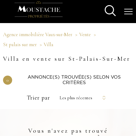
Agence immobilière Vaux-sur-Mer
Vente
St palais sur mer
Villa
Villa en vente sur St-Palais-Sur-Mer
ANNONCE(S) TROUVÉE(S) SELON VOS
0
CRITÈRES
Trier par
Les plus récentes
Vous n'avez pas trouvé