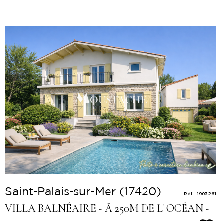
Voir le
bien
Saint-Palais-sur-Mer (17420)
Réf : 1903261
VILLA BALNÉAIRE - Ã 250M DE L' OCÉAN -