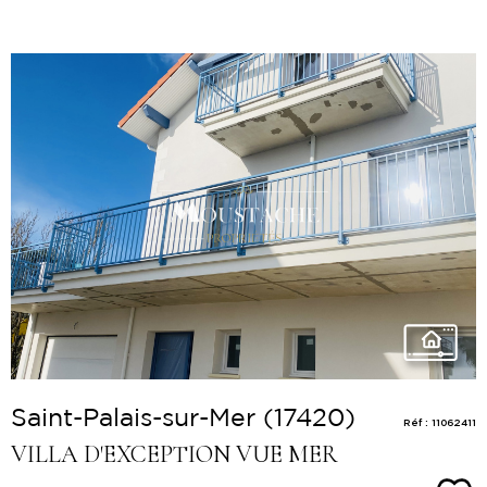
Voir le
bien
Saint-Palais-sur-Mer (17420)
Réf : 11062411
VILLA D'EXCEPTION VUE MER