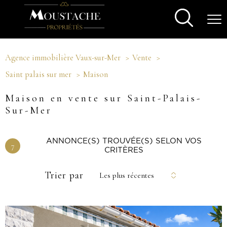
Agence immobilière Vaux-sur-Mer
Vente
Saint palais sur mer
Maison
Maison en vente sur Saint-Palais-
Sur-Mer
ANNONCE(S) TROUVÉE(S) SELON VOS
7
CRITÈRES
Trier par
Les plus récentes