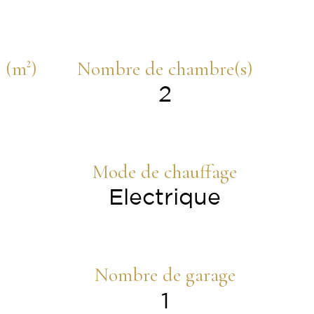
 (m²)
Nombre de chambre(s)
²
2
Mode de chauffage
Electrique
Nombre de garage
1