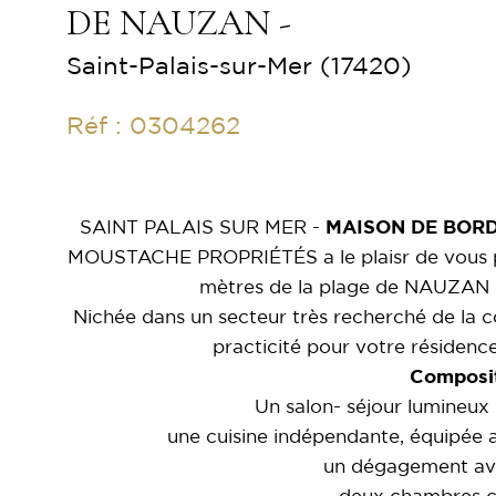
DE NAUZAN -
Saint-Palais-sur-Mer (17420)
Réf : 0304262
SAINT PALAIS SUR MER -
MAISON DE BORD
MOUSTACHE PROPRIÉTÉS a le plaisr de vous pro
mètres de la plage de NAUZAN 
Nichée dans un secteur très recherché de la cô
practicité pour votre résidence
Composit
Un salon- séjour lumineux
une cuisine indépendante, équipée 
un dégagement ave