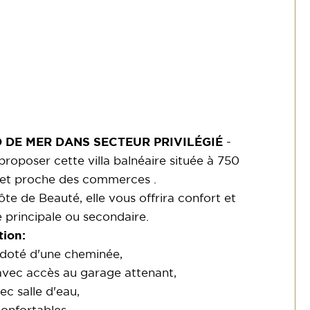
 DE MER DANS SECTEUR PRIVILÉGIÉ
-
poser cette villa balnéaire située à 750
et proche des commerces .
te de Beauté, elle vous offrira confort et
 principale ou secondaire.
ion:
 doté d'une cheminée,
avec accès au garage attenant,
c salle d'eau,