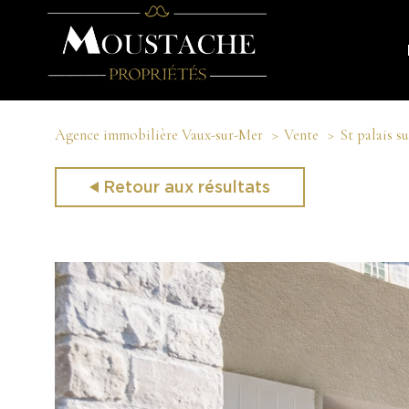
Agence immobilière Vaux-sur-Mer
Vente
St palais s
Retour aux résultats