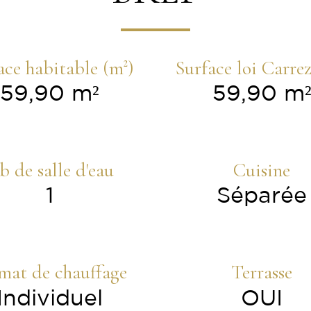
ace habitable (m²)
Surface loi Carrez
59,90 m²
59,90 m
b de salle d'eau
Cuisine
1
Séparée
mat de chauffage
Terrasse
Individuel
OUI