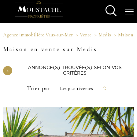
Agence immobilière Vaux-sur-Mer
Vente
Medis
Maison
Maison en vente sur Medis
ANNONCE(S) TROUVÉE(S) SELON VOS
2
CRITÈRES
Trier par
Les plus récentes