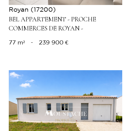
Royan (17200)
BEL APPARTEMENT - PROCHE
COMMERCES DE ROYAN -
77 m²
-
239 900 €
Voir le bien