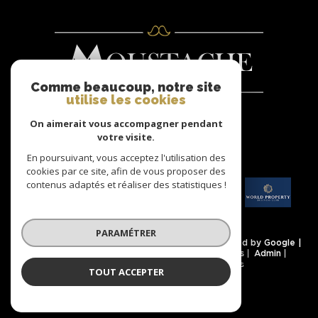
Comme beaucoup, notre site
utilise les cookies
On aimerait vous accompagner pendant
Nous
votre visite.
ADHÉRONS
En poursuivant, vous acceptez l'utilisation des
cookies par ce site, afin de vous proposer des
contenus adaptés et réaliser des statistiques !
PARAMÉTRER
© 2026 | Tous droits réservés | Traduction powered by Google |
Nos honoraires
Plan du site
Mentions légales
Admin
Partenaires
Politique RGPD
Cookies
TOUT ACCEPTER