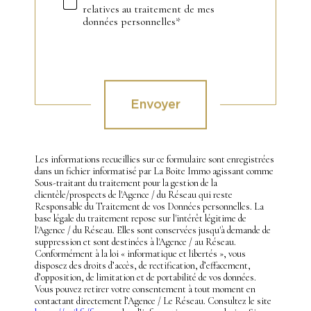
relatives au traitement de mes
données personnelles*
Validation
Envoyer
Les informations recueillies sur ce formulaire sont enregistrées
dans un fichier informatisé par La Boite Immo agissant comme
Sous-traitant du traitement pour la gestion de la
clientèle/prospects de l'Agence / du Réseau qui reste
Responsable du Traitement de vos Données personnelles. La
base légale du traitement repose sur l'intérêt légitime de
l'Agence / du Réseau. Elles sont conservées jusqu'à demande de
suppression et sont destinées à l'Agence / au Réseau.
Conformément à la loi « informatique et libertés », vous
disposez des droits d’accès, de rectification, d’effacement,
d’opposition, de limitation et de portabilité de vos données.
Vous pouvez retirer votre consentement à tout moment en
contactant directement l’Agence / Le Réseau. Consultez le site