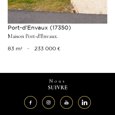
Port-d'Envaux (17350)
Maison Port-d'Envaux.
83 m²
-
233 000 €
Nous
SUIVRE