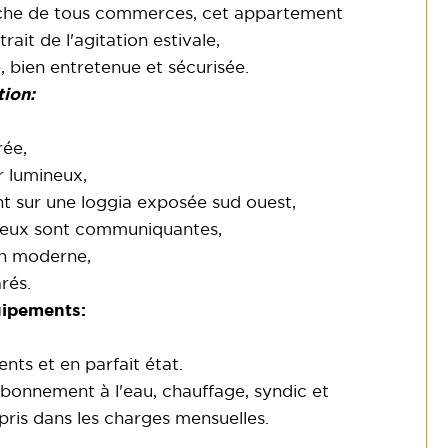
e de tous commerces, cet appartement
ait de l'agitation estivale,
 bien entretenue et sécurisée.
ion:
rée,
r lumineux,
t sur une loggia exposée sud ouest,
deux sont communiquantes,
in moderne,
rés.
ipements:
nts et en parfait état.
bonnement à l'eau, chauffage, syndic et
ris dans les charges mensuelles.