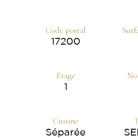
Code postal
Surf
17200
Etage
No
1
Cuisine
T
Séparée
SE