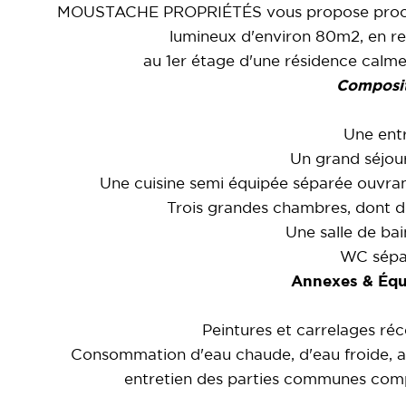
MOUSTACHE PROPRIÉTÉS vous propose proch
lumineux d'environ 80m2, en retr
au 1er étage d'une résidence calme,
Composit
Une ent
Un grand séjou
Une cuisine semi équipée séparée ouvran
Trois grandes chambres, dont 
Une salle de ba
WC sépa
Annexes & Équ
Peintures et carrelages réce
Consommation d'eau chaude, d'eau froide, a
entretien des parties communes comp