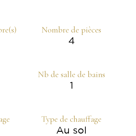
re(s)
Nombre de pièces
4
Nb de salle de bains
1
age
Type de chauffage
Au sol