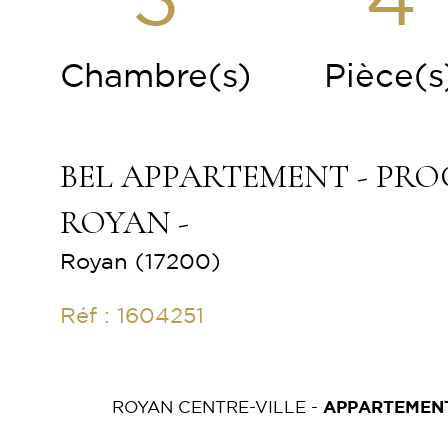
3
4
Chambre(s)
Pièce(s
BEL APPARTEMENT - PR
ROYAN -
Royan (17200)
Réf : 1604251
ROYAN CENTRE-VILLE -
APPARTEMENT