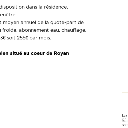
isposition dans la résidence.
enêtre.
t moyen annuel de la quote-part de
u froide, abonnement eau, chauffage,
3€ soit 255€ par mois.
bien situé au coeur de Royan
Les 
fic
trai