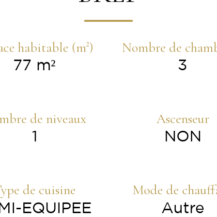
ace habitable (m²)
Nombre de chamb
77 m²
3
mbre de niveaux
Ascenseur
1
NON
ype de cuisine
Mode de chauff
MI-EQUIPEE
Autre