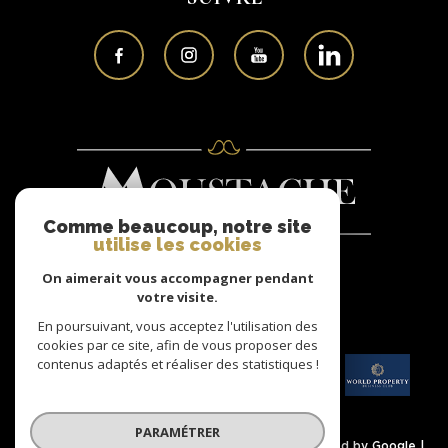
Comme beaucoup, notre site
utilise les cookies
On aimerait vous accompagner pendant
Nous
votre visite.
ADHÉRONS
En poursuivant, vous acceptez l'utilisation des
cookies par ce site, afin de vous proposer des
contenus adaptés et réaliser des statistiques !
PARAMÉTRER
© 2026 | Tous droits réservés | Traduction powered by Google |