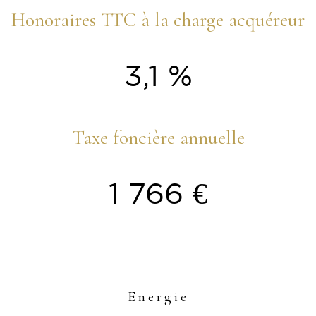
Honoraires TTC à la charge acquéreur
3,1 %
Taxe foncière annuelle
1 766 €
Energie