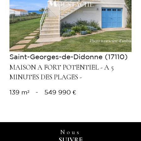
Voir le bien
Saint-Georges-de-Didonne (17110)
MAISON A FORT POTENTIEL - A 5
MINUTES DES PLAGES -
139 m²
-
549 990 €
Nous
SUIVRE