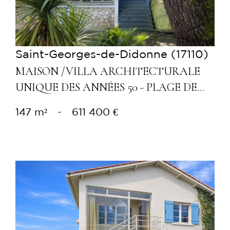
Saint-Georges-de-Didonne (17110)
MAISON /VILLA ARCHITECTURALE
UNIQUE DES ANNÉES 50 - PLAGE DE...
147 m²
-
611 400 €