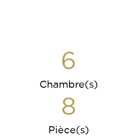
6
Chambre(s)
8
Pièce(s)