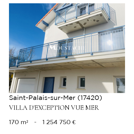
Voir le bien
Saint-Palais-sur-Mer (17420)
VILLA D'EXCEPTION VUE MER
170 m²
-
1 254 750 €