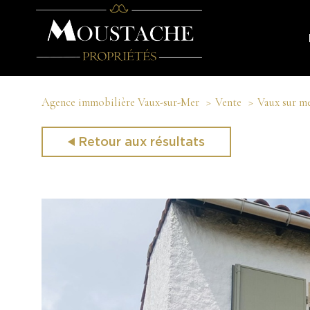
Agence immobilière Vaux-sur-Mer
Vente
Vaux sur m
Retour aux résultats