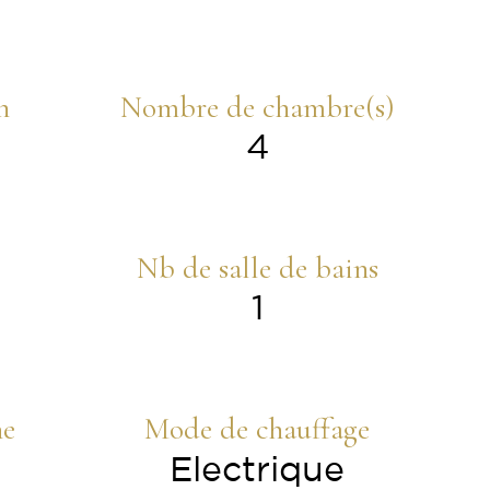
n
Nombre de chambre(s)
4
Nb de salle de bains
1
ne
Mode de chauffage
Electrique