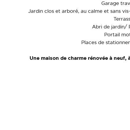
Garage trav
Jardin clos et arboré, au calme et sans vis
Terrass
Abri de jardin/
Portail mot
Places de stationnem
Une maison de charme rénovée à neuf, à