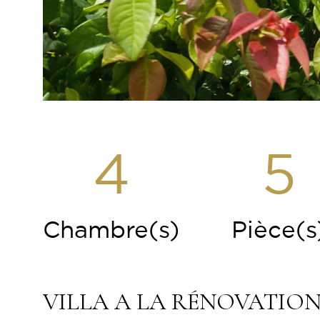
4
5
Chambre(s)
Pièce(s
VILLA A LA RÉNOVATIO