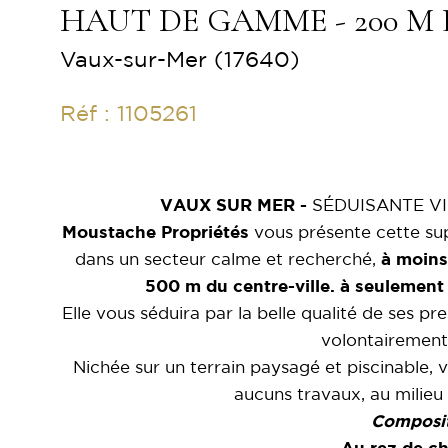
HAUT DE GAMME - 200 M 
Vaux-sur-Mer (17640)
Réf : 1105261
VAUX SUR MER -
SÉDUISANTE V
Moustache Propriétés
vous présente cette su
dans un secteur calme et recherché,
à moins
500 m du centre-ville. à seulement
Elle vous séduira par la belle qualité de ses pr
volontairement
Nichée sur un terrain paysagé et piscinable, v
aucuns travaux, au milieu 
Composit