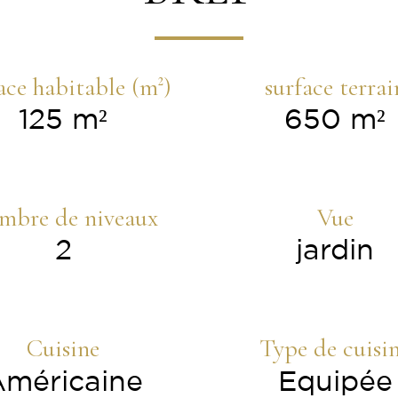
ace habitable (m²)
surface terrai
125 m²
650 m²
mbre de niveaux
Vue
2
jardin
Cuisine
Type de cuisi
méricaine
Equipée