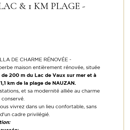
LAC & 1 KM PLAGE -
ILLA DE CHARME RÉNOVÉE -
perbe maison entièrement rénovée, située
 de 200 m du Lac de Vaux sur mer et
à
 1,1 km de la plage de NAUZAN.
estations, et sa modernité alliée au charme
 conservé.
ous vivrez dans un lieu confortable, sans
d'un cadre privilégié.
ion: