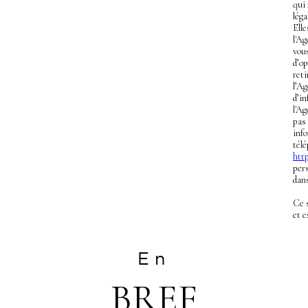
qui
léga
Ell
l'Ag
vous
d’op
ret
l’A
d’in
l'Ag
pas
info
télé
http
pers
dans
Ce 
et 
En
BREF