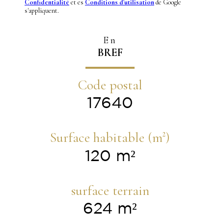
Confidentialité
et es
Conditions d'utilisation
de Google
s'appliquent.
En
BREF
Code postal
17640
Surface habitable (m²)
120 m²
surface terrain
624 m²