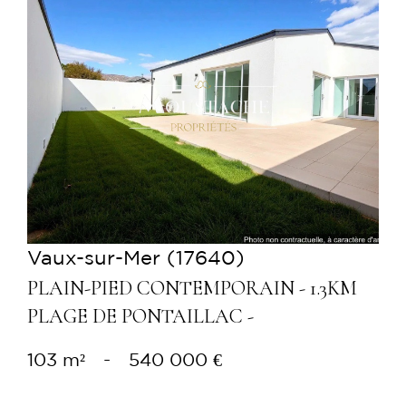
Voir le bien
Vaux-sur-Mer (17640)
PLAIN-PIED CONTEMPORAIN - 1.3KM
PLAGE DE PONTAILLAC -
103 m²
-
540 000 €