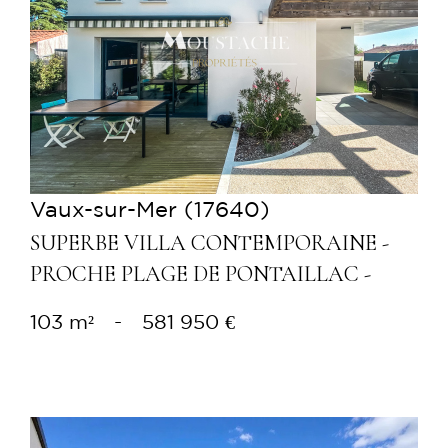
Voir le bien
Vaux-sur-Mer (17640)
SUPERBE VILLA CONTEMPORAINE -
PROCHE PLAGE DE PONTAILLAC -
103 m²
-
581 950 €