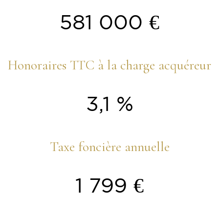
581 000 €
Honoraires TTC à la charge acquéreur
3,1 %
Taxe foncière annuelle
1 799 €