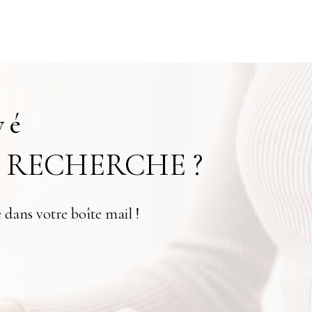
vé
 RECHERCHE ?
 dans votre boîte mail !