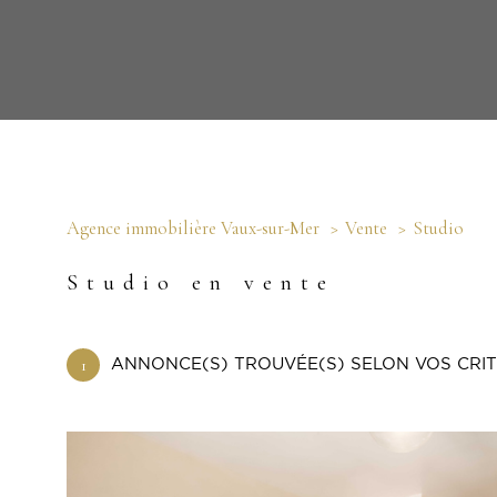
Agence immobilière Vaux-sur-Mer
Vente
Studio
Studio en vente
1
ANNONCE(S) TROUVÉE(S) SELON VOS CRI