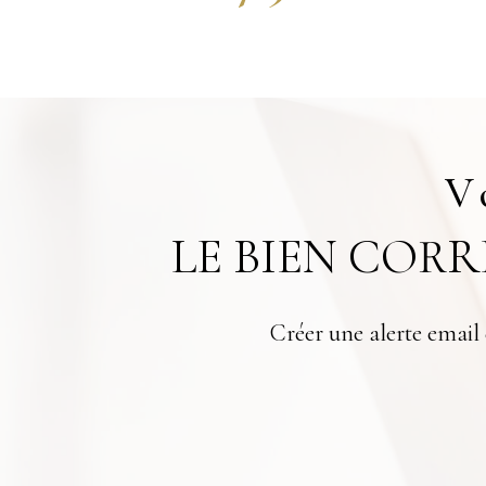
V
LE BIEN COR
Créer une alerte email 