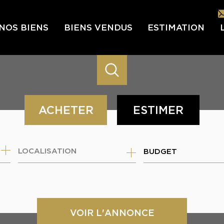
NOS BIENS
BIENS VENDUS
ESTIMATION
L
L’É
ACHETER
ESTIMER
IN
LES
de l'ancien
BUDGET
NOU
VOIR L'ANNONCE