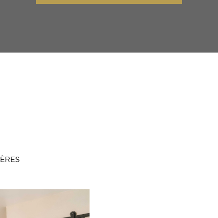
TÈRES