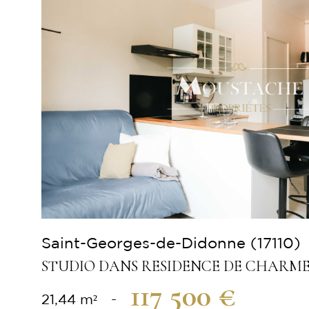
Voir le
bien
Saint-Georges-de-Didonne (17110)
STUDIO DANS RESIDENCE DE CHARM
117 500 €
21,44 m²
-