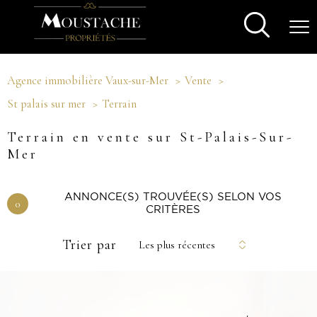
Agence immobilière Vaux-sur-Mer
Vente
St palais sur mer
Terrain
Terrain en vente sur St-Palais-Sur-
Mer
ANNONCE(S) TROUVÉE(S) SELON VOS
0
CRITÈRES
Trier par
Les plus récentes