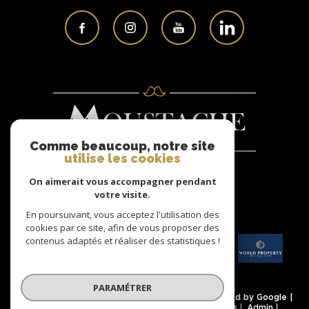
Comme beaucoup, notre site
utilise les cookies
On aimerait vous accompagner pendant
Nous
votre visite.
ADHÉRONS
En poursuivant, vous acceptez l'utilisation des
cookies par ce site, afin de vous proposer des
contenus adaptés et réaliser des statistiques !
PARAMÉTRER
© 2026 | Tous droits réservés | Traduction powered by Google |
Nos honoraires
Plan du site
Mentions légales
Admin