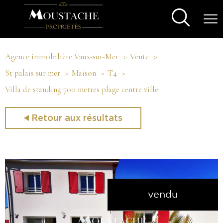
Agence immobilière Vaux-sur-Mer
Vente
St palais sur mer
Maison
T4
Villa de standing 700 metres plage centre ville
Retour aux résultats
vendu