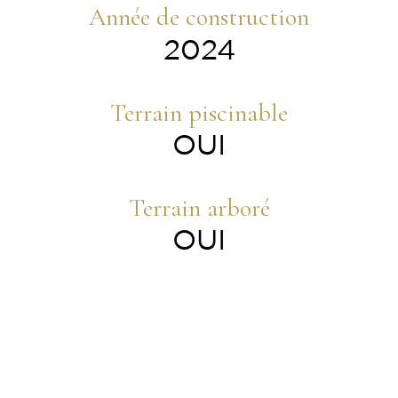
Année de construction
2024
Terrain piscinable
OUI
Terrain arboré
OUI