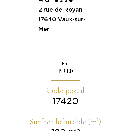
Adresse
2 rue de Royan -
17640
Vaux-sur-
Mer
En
BREF
Code postal
17420
Surface habitable (m²)