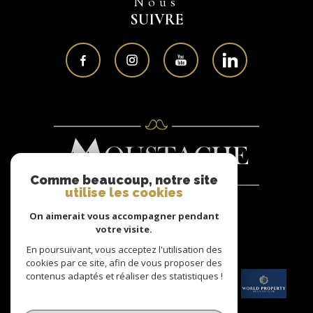
Nous
SUIVRE
Comme beaucoup, notre site
utilise les cookies
On aimerait vous accompagner pendant
Nous
votre visite.
ADHÉRONS
En poursuivant, vous acceptez l'utilisation des
cookies par ce site, afin de vous proposer des
contenus adaptés et réaliser des statistiques !