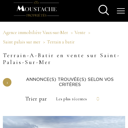
Agence immobilière Vaux-sur-Mer
Vente
Saint palais sur mer
Terrain a batir
Terrain-A-Batir en vente sur Saint-
Palais-Sur-Mer
ANNONCE(S) TROUVÉE(S) SELON VOS
1
CRITÈRES
Trier par
Les plus récentes