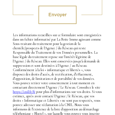
Validation
Envoyer
Les informations recueillies sur ce formulaire sont enregistrées
dans un fichier informatisé par La Boite Immo agissant comme
Sous-traitant du traitement pour la gestion de la
clientèle/prospects de l'Agence / du Réseau qui reste
Responsable du Traitement de vos Données personnelles. La
base légale du traitement repose sur l'intérêt légitime de
l'Agence / du Réseau. Elles sont conservées jusqu'à demande de
suppression et sont destinées à l'Agence / au Réseau.
Conformément à la loi « informatique et libertés », vous
disposez des droits d’accès, de rectification, d’effacement,
d’opposition, de limitation et de portabilité de vos données.
Vous pouvez retirer votre consentement à tout moment en
contactant directement l’Agence / Le Réseau. Consultez le site
https://cnil.fr/fr
pour plus d’informations sur vos droits. Si vous
estimez, après avoir contacté l'Agence / le Réseau, que vos
droits « Informatique et Libertés » ne sont pas respectés, vous
pouvez adresser une réclamation à la CNIL. Nous vous
informons de l’existence de la liste d'opposition au démarchage
téléphonique « Bloctel », sur laquelle vous pouvez vous inscrire