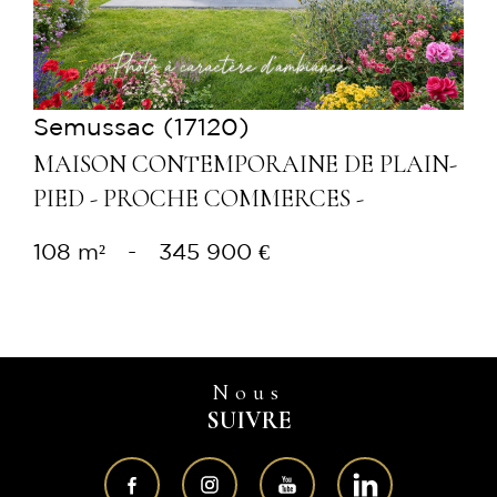
Semussac (17120)
MAISON CONTEMPORAINE DE PLAIN-
PIED - PROCHE COMMERCES -
108 m²
-
345 900 €
Nous
SUIVRE