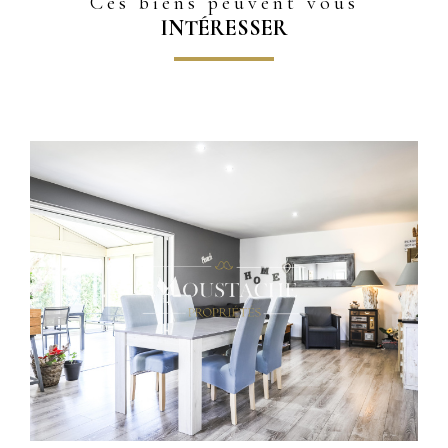
Ces biens peuvent vous
INTÉRESSER
Voir le bien