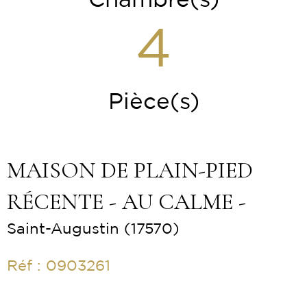
Chambre(s)
4
Pièce(s)
MAISON DE PLAIN-PIED
RÉCENTE - AU CALME -
Saint-Augustin (17570)
Réf : 0903261