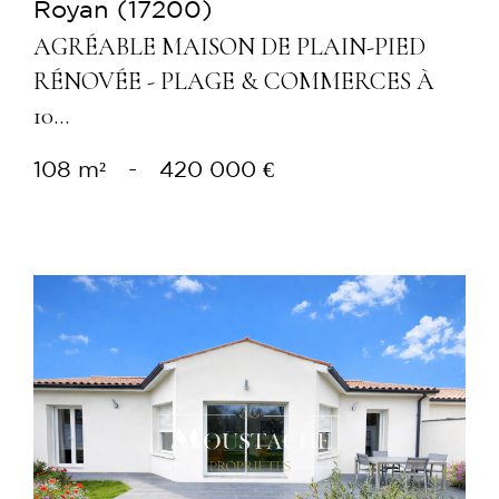
Royan (17200)
AGRÉABLE MAISON DE PLAIN-PIED
RÉNOVÉE - PLAGE & COMMERCES À
10...
108 m²
-
420 000 €
Voir le bien