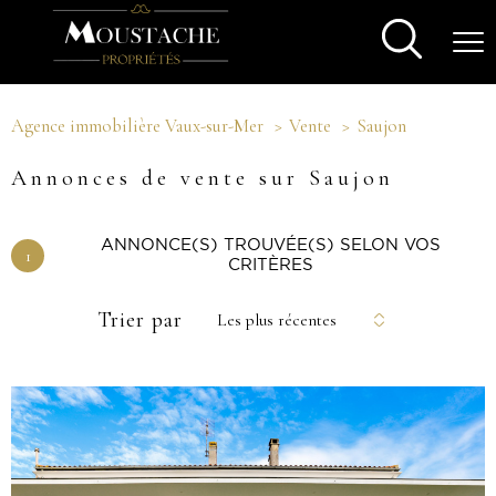
Agence immobilière Vaux-sur-Mer
Vente
Saujon
Annonces de vente sur Saujon
ANNONCE(S) TROUVÉE(S) SELON VOS
1
CRITÈRES
Trier par
Les plus récentes