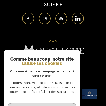
SUIVRE
Comme beaucoup, notre site
utilise les cookies
On aimerait vous accompagner pendant
Nous
votre visite.
ADHÉRONS
En poursuivant, vous acceptez l'utilisation des
cookies par ce site, afin de vous proposer des
contenus adaptés et réaliser des statistiques !