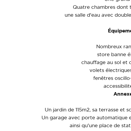
Quatre chambres dont t
une salle d'eau avec doubl
Équipeme
Nombreux ran
store banne él
chauffage au sol et 
volets électriques
fenêtres oscillo
accessibili
Annexe
Un jardin de 115m2, sa terrasse et 
Un garage avec porte automatique et
ainsi qu'une place de sta