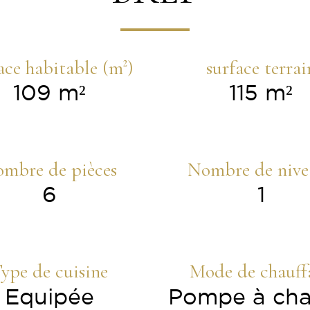
ace habitable (m²)
surface terrai
109 m²
115 m²
mbre de pièces
Nombre de nive
6
1
ype de cuisine
Mode de chauff
Equipée
Pompe à cha