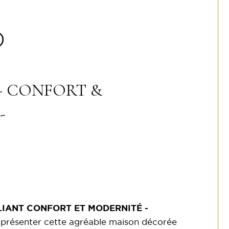
)
- CONFORT &
-
LIANT CONFORT ET MODERNITÉ -
présenter cette agréable maison décorée