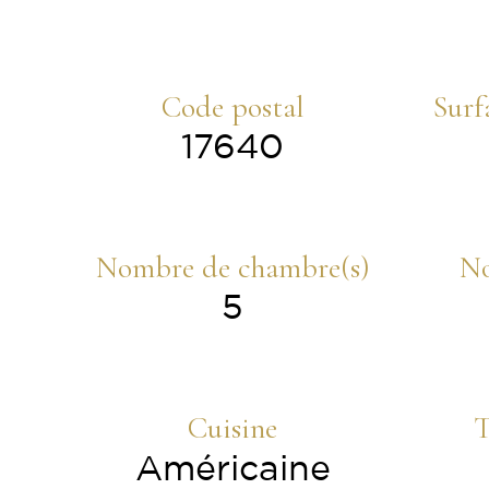
Code postal
Surf
17640
Nombre de chambre(s)
No
5
Cuisine
T
Américaine