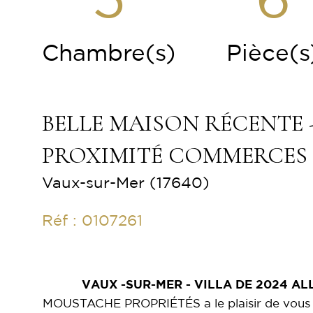
5
6
Chambre(s)
Pièce(s
BELLE MAISON RÉCENTE 
PROXIMITÉ COMMERCES 
Vaux-sur-Mer (17640)
Réf : 0107261
VAUX -SUR-MER - VILLA DE 2024 AL
MOUSTACHE PROPRIÉTÉS a le plaisir de vous 