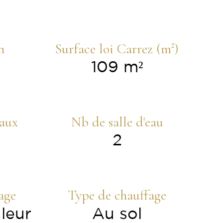
n
Surface loi Carrez (m²)
109 m²
aux
Nb de salle d'eau
2
age
Type de chauffage
leur
Au sol